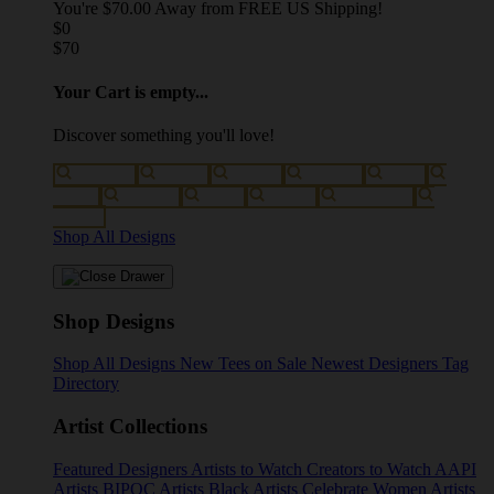
You're
$70.00
Away from
FREE US Shipping!
$0
$70
Your Cart is empty...
Discover something you'll love!
animals
anime
drinks
fantasy
food
funny
movies
sci-fi
sports
television
vintage
Shop All Designs
Shop Designs
Shop All Designs
New Tees on Sale
Newest Designers
Tag
Directory
Artist Collections
Featured Designers
Artists to Watch
Creators to Watch
AAPI
Artists
BIPOC Artists
Black Artists
Celebrate Women Artists