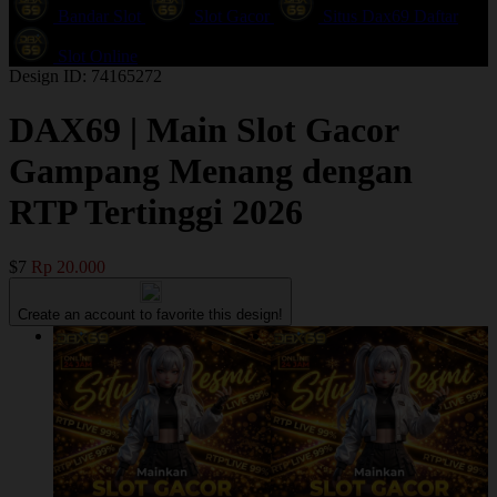
Bandar Slot
Slot Gacor
Situs Dax69 Daftar
Slot Online
Design ID: 74165272
DAX69 | Main Slot Gacor
Gampang Menang dengan
RTP Tertinggi 2026
$7
Rp 20.000
Create an account to favorite this design!