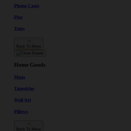
Phone Cases
Pins
Totes
Back To Menu
Home Goods
Mugs
Tapestries
Wall Art
Pillows
Back To Menu