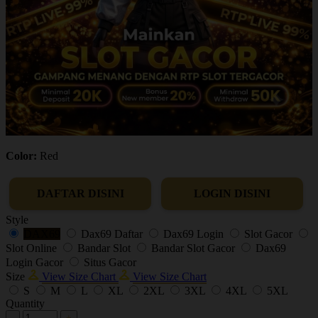
Color:
Red
DAFTAR DISINI
LOGIN DISINI
Style
DAX69
Dax69 Daftar
Dax69 Login
Slot Gacor
Slot Online
Bandar Slot
Bandar Slot Gacor
Dax69
Login Gacor
Situs Gacor
Size
View Size Chart
View Size Chart
S
M
L
XL
2XL
3XL
4XL
5XL
Quantity
-
+