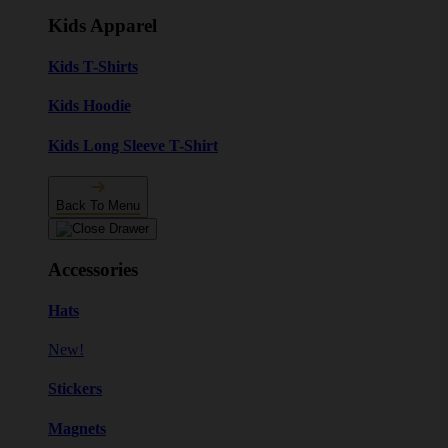
Kids Apparel
Kids T-Shirts
Kids Hoodie
Kids Long Sleeve T-Shirt
Back To Menu
Accessories
Hats
New!
Stickers
Magnets