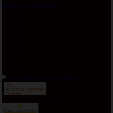
Dax69 Login
Slot Online
Slot Gacor
Follow Us
We Accept
© DAX69 2026. All Rights Reserved.
United States - $ USD