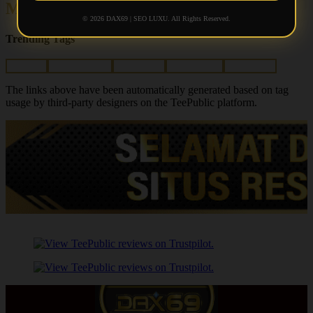
Menang dengan RTP Tertinggi 2026
© 2026 DAX69 | SEO LUXU. All Rights Reserved.
Trending Tags
Asep Hidayat
★★★★☆
DAX69
Dax69 Login
Slot Gacor
Bandar Slot
Slot Online
Fitur bocoran slot gacor gampang menang
The links above have been automatically generated based on tag
miliknya akurat sekali. Pelayanan customer
usage by third-party designers on the TeePublic platform.
service online 24 jam sangat ramah dan responsif
saat saya menanyakan promo bonus.
Juanda Rizky
★★★★★
Desain web bertema cyberpunk modern gold-nya
bagus dan mewah. Yang paling penting main slot
di DAX69 sangat adil, maxwin berkali-kali
bukan sekadar mimpi.