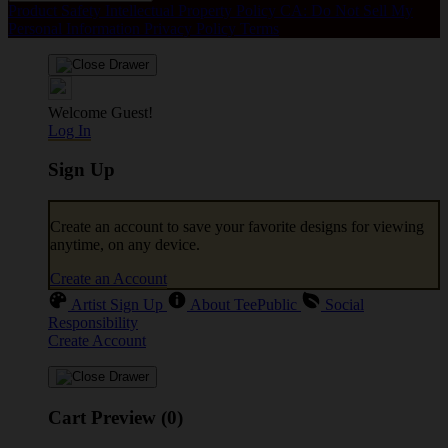
Product Safety
Intellectual Property Policy
CA: Do Not Sell My
Personal Information
Privacy Policy
Terms
Welcome Guest!
Log In
Sign Up
Create an account to save your favorite designs for viewing
anytime, on any device.
Create an Account
Artist Sign Up
About TeePublic
Social
Responsibility
Create Account
Cart Preview (0)