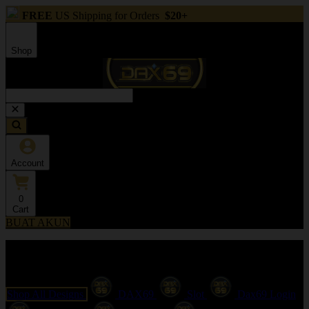
FREE
US Shipping for Orders
$20+
Shop
Account
0
Cart
BUAT AKUN
Explore Categories
Popular Products
Shop All Designs
DAX69
Slot
Dax69 Login