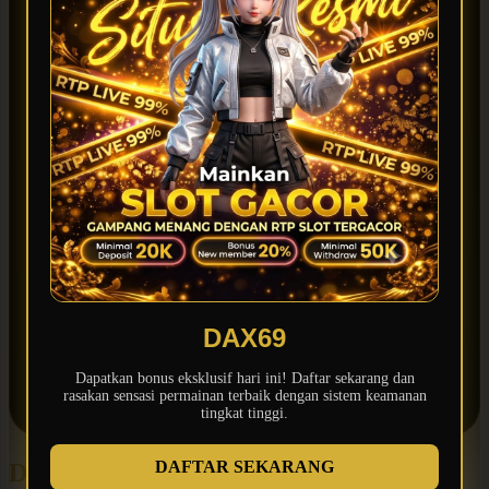
bagus dan mewah. Yang paling penting main slot
di DAX69 sangat adil, maxwin berkali-kali
bukan sekadar mimpi.
Budi Santoso
★★★★★
Main slot gacor di DAX69 beneran gampang
menang! Baru coba hari pertama ngikutin pola
live RTP tertinggi langsung jp besar. Proses
withdraw pun kilat gak pakai ribet.
DAX69
Wayan Aditya
★★★★★
Dapatkan bonus eksklusif hari ini! Daftar sekarang dan
Disclaimer: Bermainlah dengan tanggung jawab, dan jangan
rasakan sensasi permainan terbaik dengan sistem keamanan
Server 2026 DAX69 mantap banget, super
memaksakan jika belum beruntung.
tingkat tinggi.
ringan layanannya. Game slot online di sini
punya persentase RTP tertinggi dibanding tempat
DAFTAR SEKARANG
DAX69 | Main Slot Gacor Gampang
lain yang pernah saya coba sebelumnya.