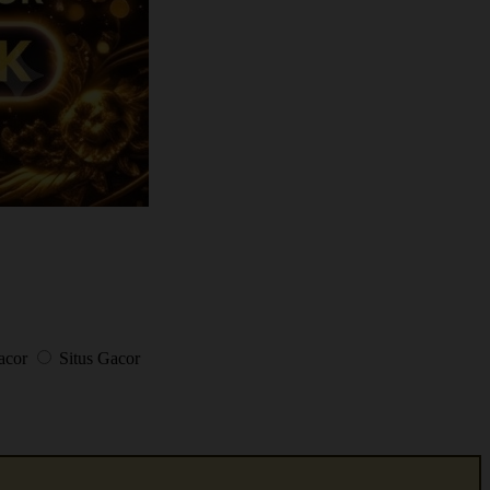
acor
Situs Gacor