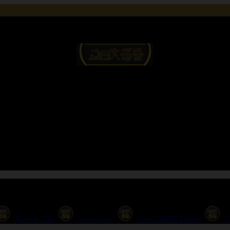
Bandar Slot
Slot Gacor
Situs Dax69 Daftar
S